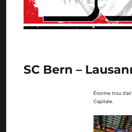
SC Bern – Lausann
Énorme trou d’air
Capitale.