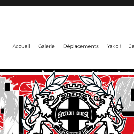
Accueil
Galerie
Déplacements
Yakoi!
J