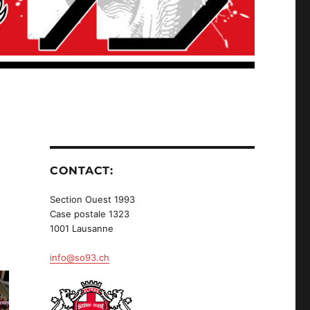
CONTACT:
Section Ouest 1993
Case postale 1323
1001 Lausanne
info@so93.ch