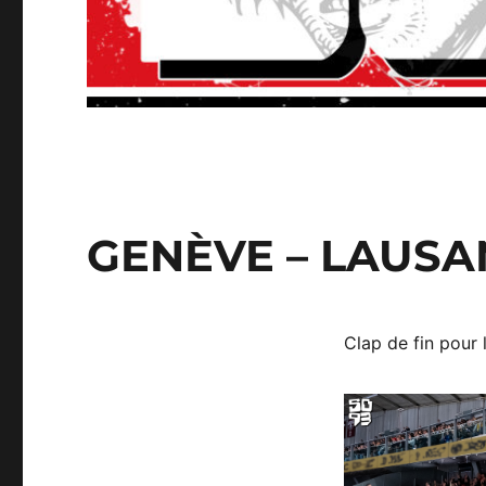
GENÈVE – LAUSAN
Clap de fin pour 