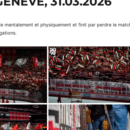
ENÈVE, 31.03.2026
le mentalement et physiquement et finit par perdre le matc
gations.