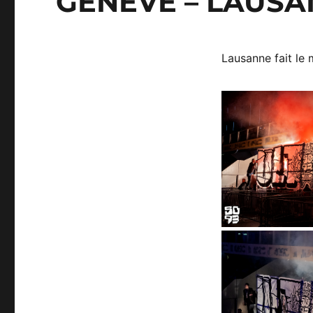
GENÈVE – LAUSAN
Lausanne fait le 