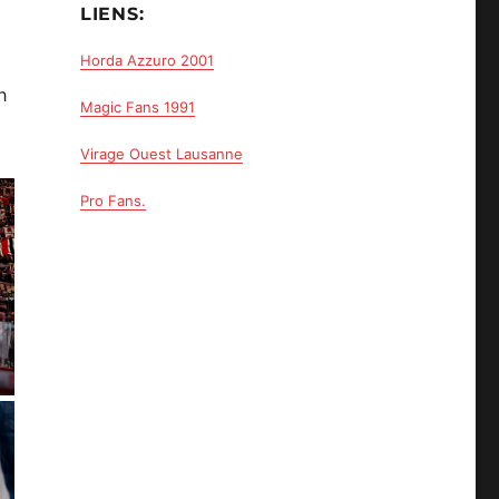
LIENS:
Horda Azzuro 2001
h
Magic Fans 1991
Virage Ouest Lausanne
Pro Fans.