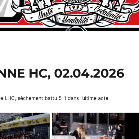
NE HC, 02.04.2026
le LHC, sèchement battu 5-1 dans l’ultime acte.