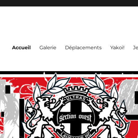
Accueil
Galerie
Déplacements
Yakoi!
J