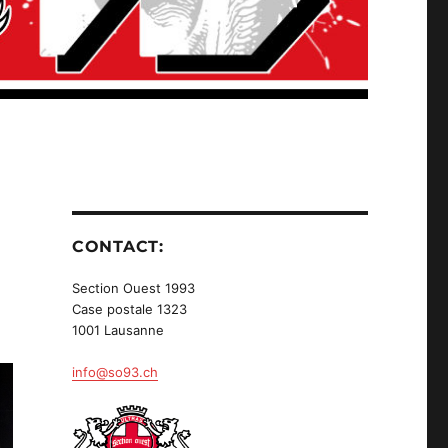
CONTACT:
Section Ouest 1993
Case postale 1323
1001 Lausanne
info@so93.ch