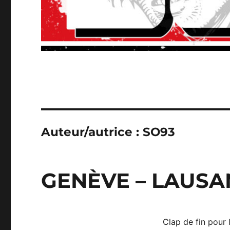
Auteur/autrice :
SO93
GENÈVE – LAUSAN
Clap de fin pour 