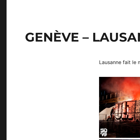
GENÈVE – LAUSAN
Lausanne fait le 