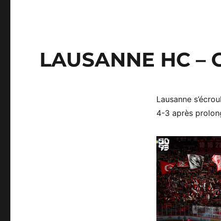
LAUSANNE HC – G
Lausanne s’écrou
4-3 après prolon