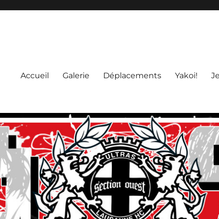
Accueil
Galerie
Déplacements
Yakoi!
J