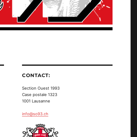
CONTACT:
Section Ouest 1993
Case postale 1323
1001 Lausanne
info@so93.ch