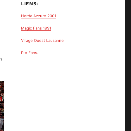
LIENS:
Horda Azzuro 2001
Magic Fans 1991
Virage Ouest Lausanne
Pro Fans.
h