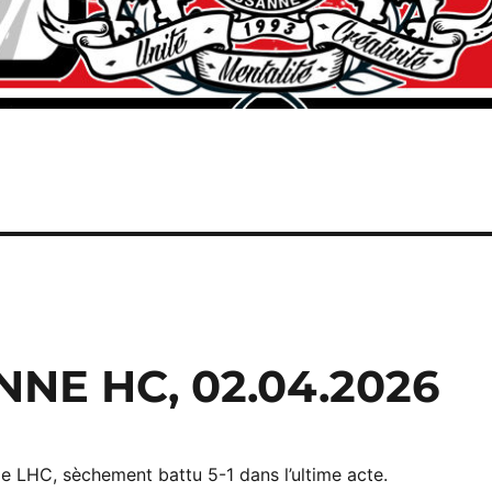
NE HC, 02.04.2026
le LHC, sèchement battu 5-1 dans l’ultime acte.