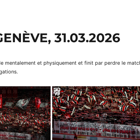
ENÈVE, 31.03.2026
le mentalement et physiquement et finit par perdre le matc
gations.