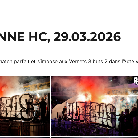
NE HC, 29.03.2026
match parfait et s’impose aux Vernets 3 buts 2 dans l’Acte V