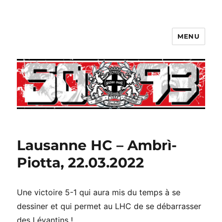
MENU
Lausanne HC – Ambrì-
Piotta, 22.03.2022
Une victoire 5-1 qui aura mis du temps à se
dessiner et qui permet au LHC de se débarrasser
des Lévantins !