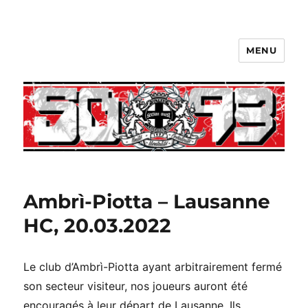
MENU
Ambrì-Piotta – Lausanne
HC, 20.03.2022
Le club d’Ambrì-Piotta ayant arbitrairement fermé
son secteur visiteur, nos joueurs auront été
encouragés à leur départ de Lausanne. Ils