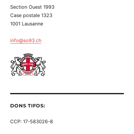
Section Ouest 1993
Case postale 1323
1001 Lausanne
info@so93.ch
DONS TIFOS:
CCP: 17-583026-8