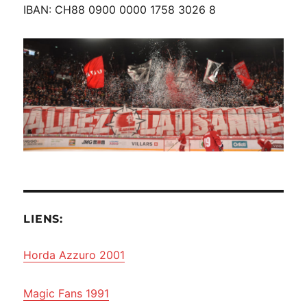
IBAN: CH88 0900 0000 1758 3026 8
LIENS:
Horda Azzuro 2001
Magic Fans 1991