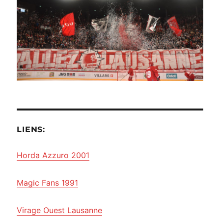
LIENS:
Horda Azzuro 2001
Magic Fans 1991
Virage Ouest Lausanne