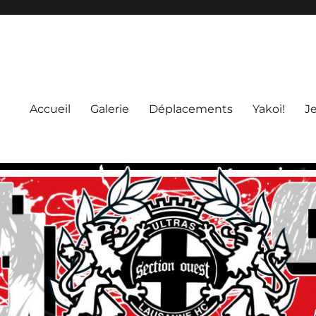
Accueil
Galerie
Déplacements
Yakoi!
J