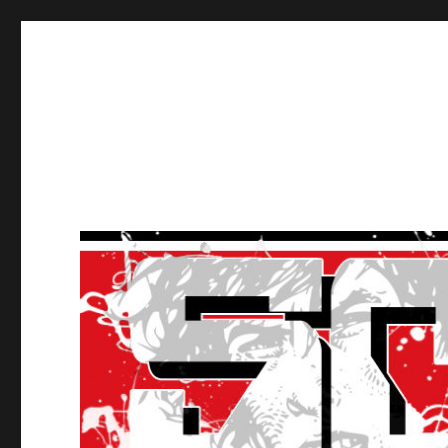
Ultras Lausanne HC