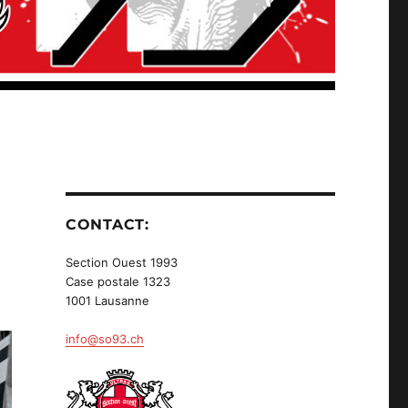
CONTACT:
Section Ouest 1993
Case postale 1323
1001 Lausanne
info@so93.ch