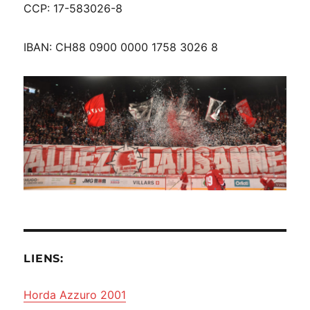
CCP: 17-583026-8
IBAN: CH88 0900 0000 1758 3026 8
LIENS:
Horda Azzuro 2001