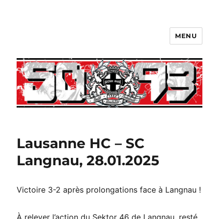
MENU
Lausanne HC – SC
Langnau, 28.01.2025
Victoire 3-2 après prolongations face à Langnau !
À relever l’action du Sektor 46 de Langnau, resté