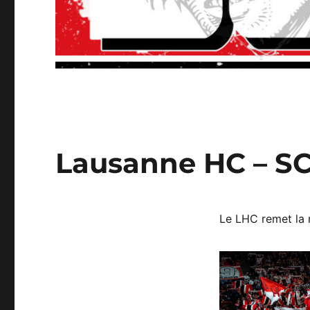
Lausanne HC – SC
Le LHC remet la 