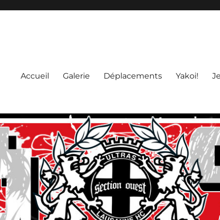
Accueil
Galerie
Déplacements
Yakoi!
J