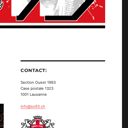
CONTACT:
Section Ouest 1993
Case postale 1323
1001 Lausanne
info@so93.ch