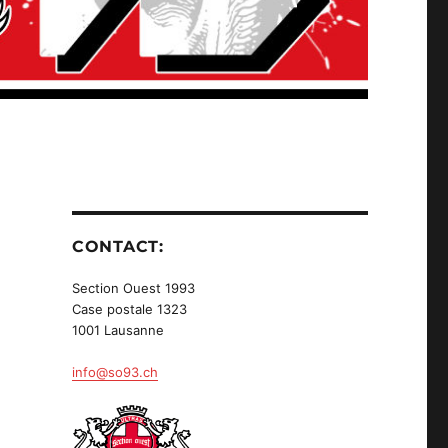
CONTACT:
Section Ouest 1993
Case postale 1323
1001 Lausanne
info@so93.ch