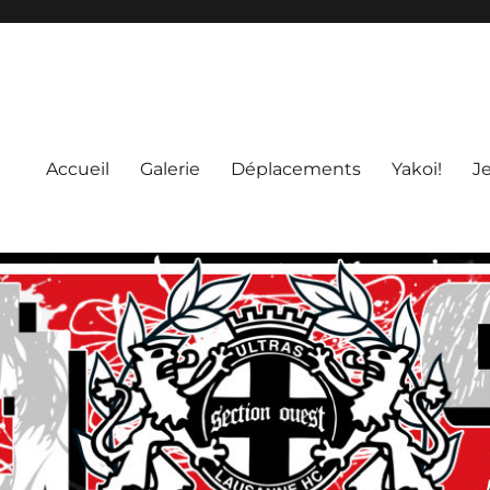
Accueil
Galerie
Déplacements
Yakoi!
J