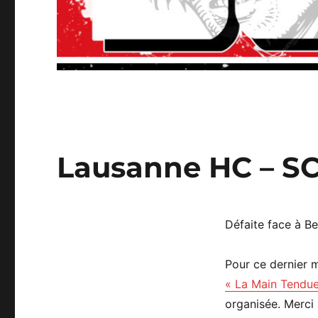
Lausanne HC – SC 
Défaite face à Be
Pour ce dernier m
« La Main Tendue
organisée. Merci 