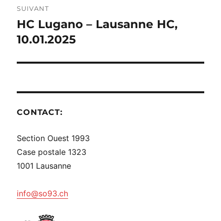
SUIVANT
HC Lugano – Lausanne HC,
Publication
suivante :
10.01.2025
CONTACT:
Section Ouest 1993
Case postale 1323
1001 Lausanne
info@so93.ch