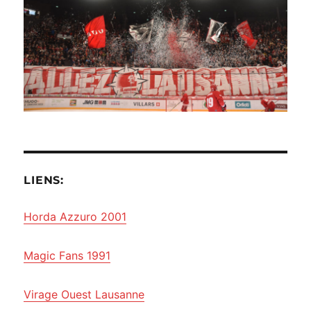
LIENS:
Horda Azzuro 2001
Magic Fans 1991
Virage Ouest Lausanne