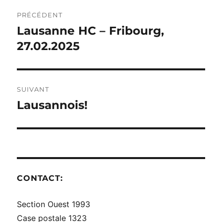
NAVIGATION
PRÉCÉDENT
DE
Lausanne HC – Fribourg,
Publication
précédente :
27.02.2025
L’ARTICLE
SUIVANT
Lausannois!
Publication
suivante :
CONTACT:
Section Ouest 1993
Case postale 1323