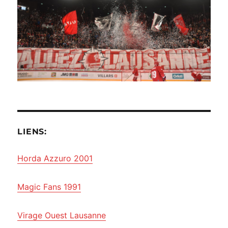
LIENS:
Horda Azzuro 2001
Magic Fans 1991
Virage Ouest Lausanne