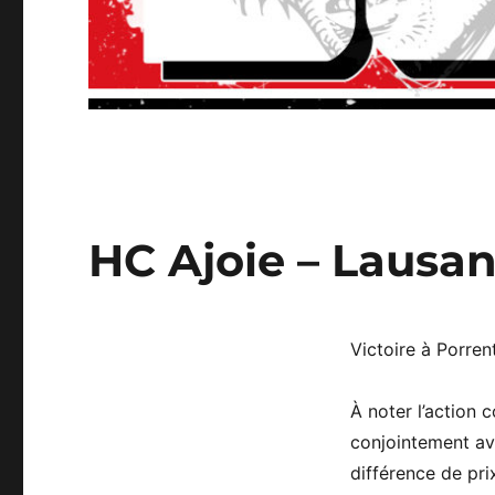
HC Ajoie – Lausa
Victoire à Porren
À noter l’actio
conjointement ave
différence de pri