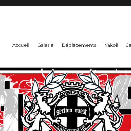
Accueil
Galerie
Déplacements
Yakoi!
J