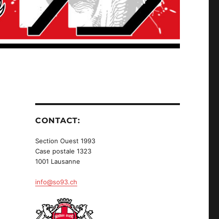
CONTACT:
Section Ouest 1993
Case postale 1323
1001 Lausanne
info@so93.ch