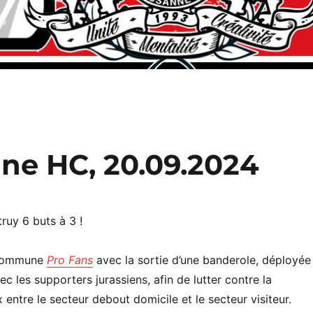
nne HC, 20.09.2024
truy 6 buts à 3 !
n commune
Pro Fans
avec la sortie d’une banderole, déployée
c les supporters jurassiens, afin de lutter contre la
x entre le secteur debout domicile et le secteur visiteur.