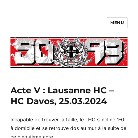
MENU
Acte V : Lausanne HC –
HC Davos, 25.03.2024
Incapable de trouver la faille, le LHC s’incline 1-0
à domicile et se retrouve dos au mur à la suite de
ce cinquième acte.