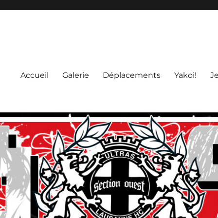
Accueil
Galerie
Déplacements
Yakoi!
J