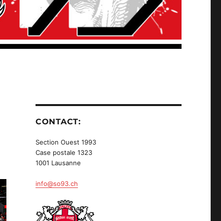
CONTACT:
Section Ouest 1993
Case postale 1323
1001 Lausanne
info@so93.ch