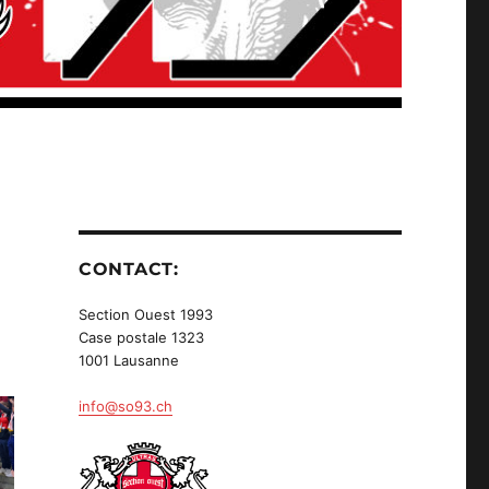
CONTACT:
Section Ouest 1993
Case postale 1323
1001 Lausanne
info@so93.ch