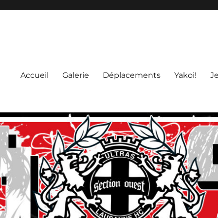
Accueil
Galerie
Déplacements
Yakoi!
J