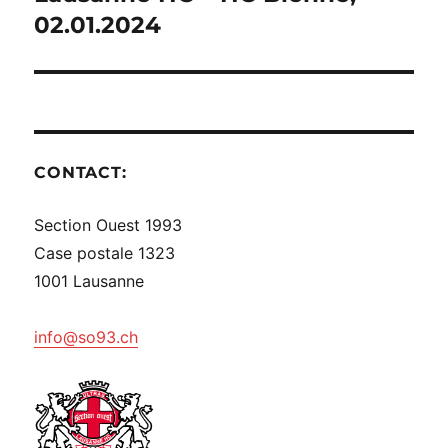
suivante :
02.01.2024
CONTACT:
Section Ouest 1993
Case postale 1323
1001 Lausanne
info@so93.ch