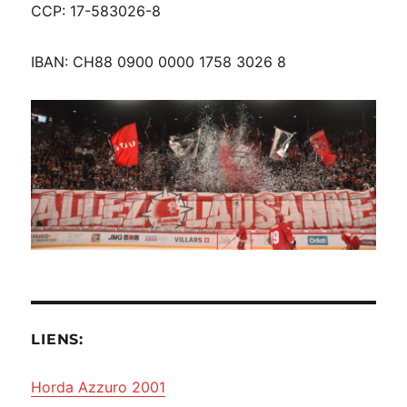
CCP: 17-583026-8
IBAN: CH88 0900 0000 1758 3026 8
LIENS:
Horda Azzuro 2001