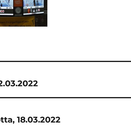
2.03.2022
ta, 18.03.2022