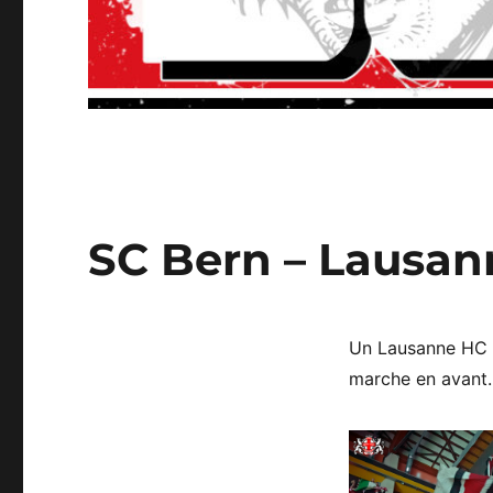
SC Bern – Lausan
Un Lausanne HC q
marche en avant. 