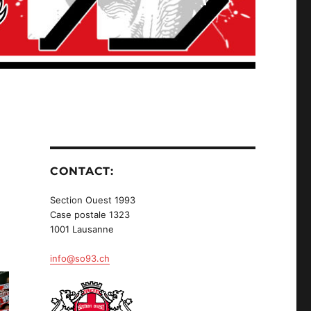
CONTACT:
Section Ouest 1993
Case postale 1323
1001 Lausanne
info@so93.ch