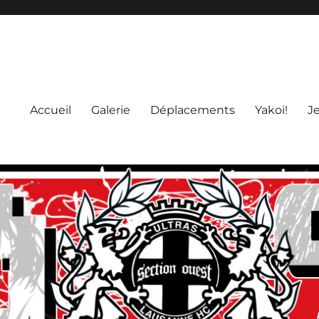
Accueil
Galerie
Déplacements
Yakoi!
J