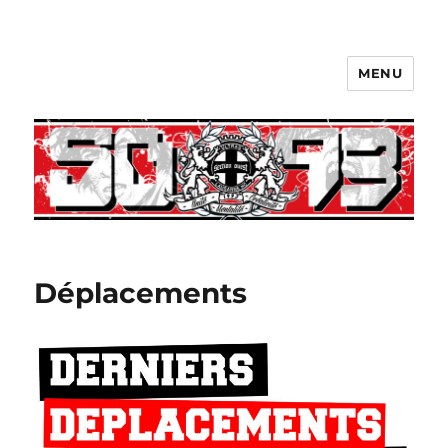
MENU
Déplacements