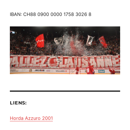
IBAN: CH88 0900 0000 1758 3026 8
LIENS:
Horda Azzuro 2001