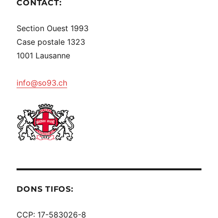
CONTACT:
Section Ouest 1993
Case postale 1323
1001 Lausanne
info@so93.ch
DONS TIFOS:
CCP: 17-583026-8