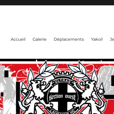
Accueil
Galerie
Déplacements
Yakoi!
J