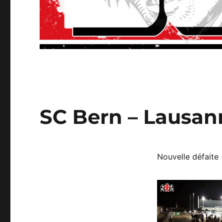
SC Bern – Lausann
Nouvelle défaite 