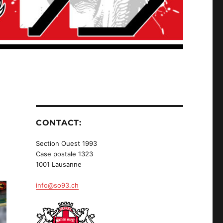
CONTACT:
Section Ouest 1993
Case postale 1323
1001 Lausanne
info@so93.ch