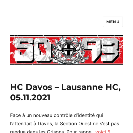
MENU
HC Davos – Lausanne HC,
05.11.2021
Face à un nouveau contrôle d’identité qui
l’attendait à Davos, la Section Ouest ne s’est pas
rendue dans les Grisons. Pour rappel,
voici 5