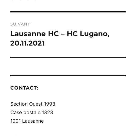
SUIVANT
Lausanne HC – HC Lugano,
Publication
suivante :
20.11.2021
CONTACT:
Section Ouest 1993
Case postale 1323
1001 Lausanne