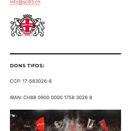
info@so93.ch
DONS TIFOS:
CCP: 17-583026-8
IBAN: CH88 0900 0000 1758 3026 8