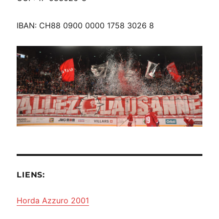
IBAN: CH88 0900 0000 1758 3026 8
LIENS:
Horda Azzuro 2001