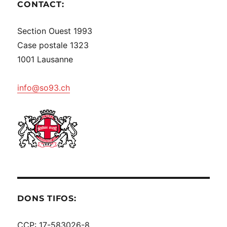
CONTACT:
Section Ouest 1993
Case postale 1323
1001 Lausanne
info@so93.ch
DONS TIFOS:
CCP: 17-583026-8