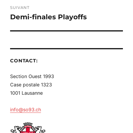
SUIVANT
Demi-finales Playoffs
Publication
suivante :
CONTACT:
Section Ouest 1993
Case postale 1323
1001 Lausanne
info@so93.ch