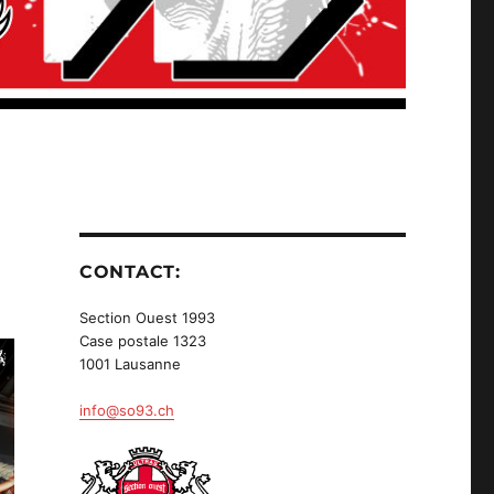
CONTACT:
Section Ouest 1993
Case postale 1323
1001 Lausanne
info@so93.ch