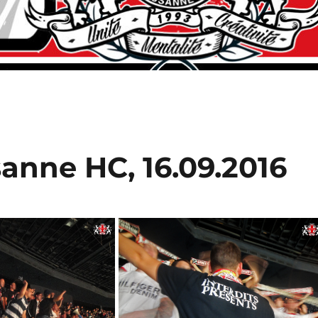
anne HC, 16.09.2016