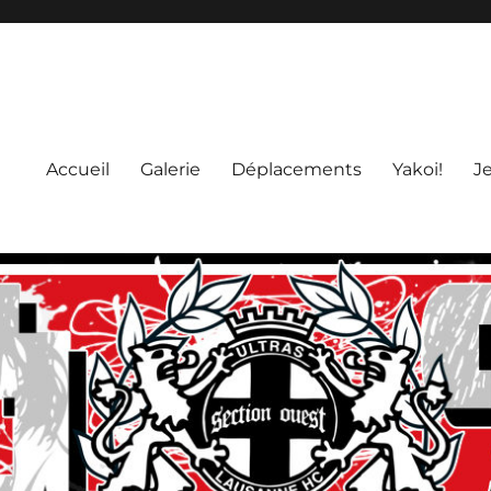
Accueil
Galerie
Déplacements
Yakoi!
J