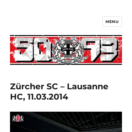
MENU
Zürcher SC – Lausanne
HC, 11.03.2014