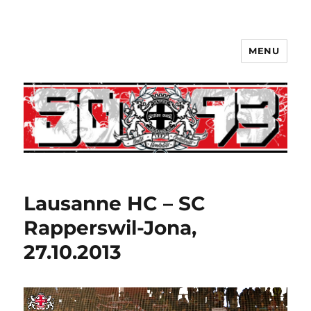
MENU
Lausanne HC – SC
Rapperswil-Jona,
27.10.2013