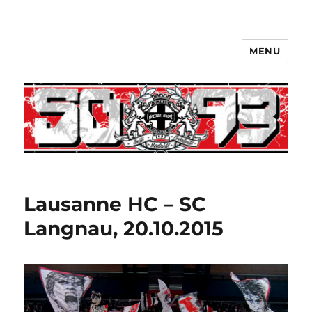
MENU
Lausanne HC – SC
Langnau, 20.10.2015