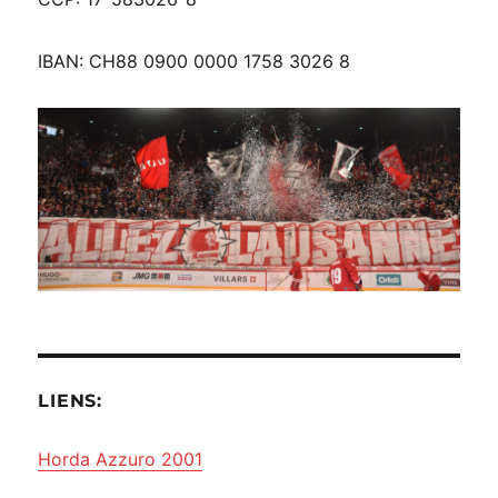
IBAN: CH88 0900 0000 1758 3026 8
LIENS:
Horda Azzuro 2001