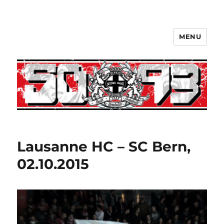
MENU
Lausanne HC – SC Bern,
02.10.2015