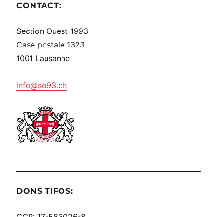
CONTACT:
Section Ouest 1993
Case postale 1323
1001 Lausanne
info@so93.ch
DONS TIFOS:
CCP: 17-583026-8