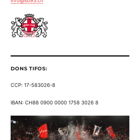
info@so93.ch
DONS TIFOS:
CCP: 17-583026-8
IBAN: CH88 0900 0000 1758 3026 8