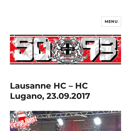
MENU
Lausanne HC – HC
Lugano, 23.09.2017