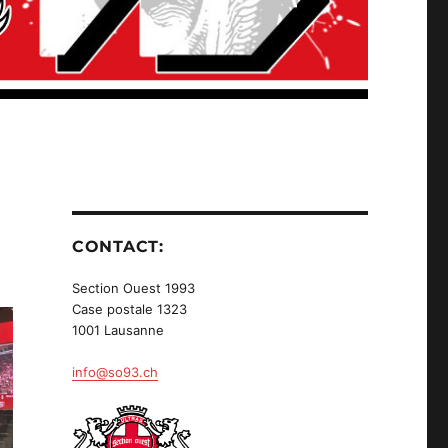
CONTACT:
Section Ouest 1993
Case postale 1323
1001 Lausanne
info@so93.ch