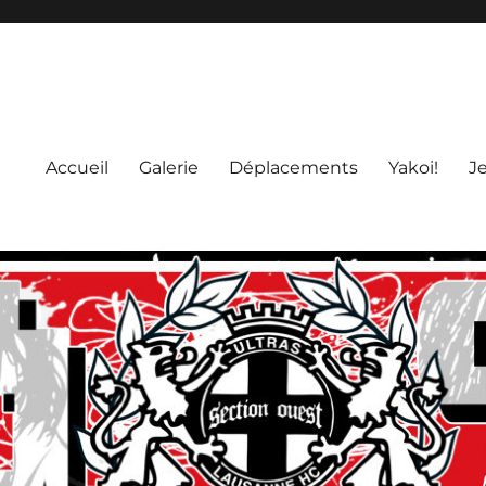
Accueil
Galerie
Déplacements
Yakoi!
J