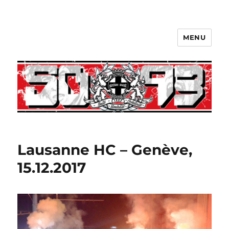
MENU
Lausanne HC – Genève,
15.12.2017