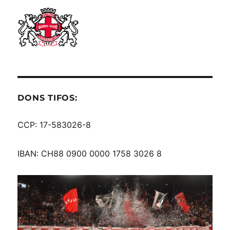
DONS TIFOS:
CCP: 17-583026-8
IBAN: CH88 0900 0000 1758 3026 8