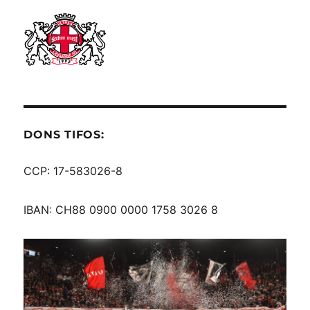
DONS TIFOS:
CCP: 17-583026-8
IBAN: CH88 0900 0000 1758 3026 8