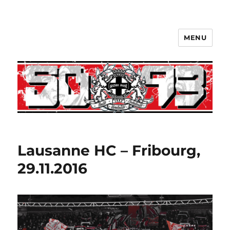
MENU
Lausanne HC – Fribourg,
29.11.2016