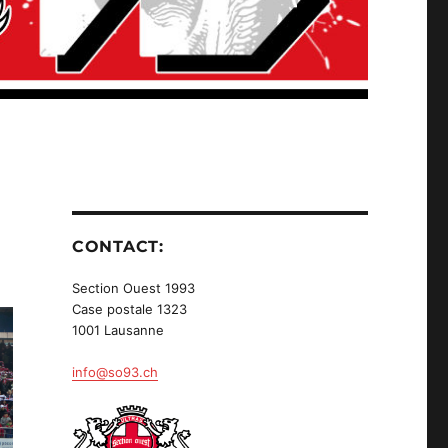
CONTACT:
Section Ouest 1993
Case postale 1323
1001 Lausanne
info@so93.ch