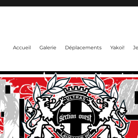
Accueil
Galerie
Déplacements
Yakoi!
J