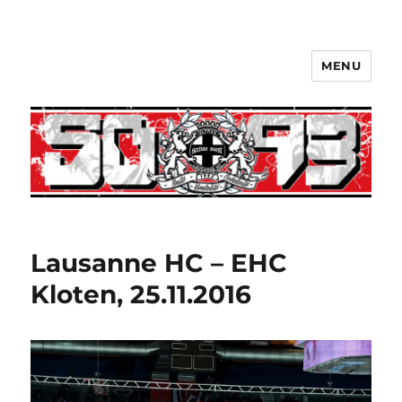
MENU
Lausanne HC – EHC
Kloten, 25.11.2016