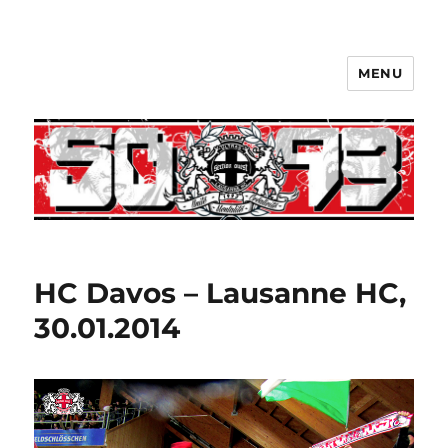
MENU
HC Davos – Lausanne HC,
30.01.2014