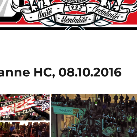
anne HC, 08.10.2016