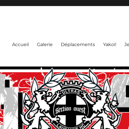
Accueil
Galerie
Déplacements
Yakoi!
J