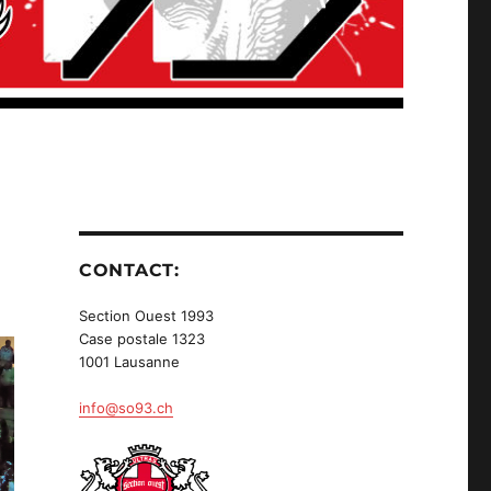
CONTACT:
Section Ouest 1993
Case postale 1323
1001 Lausanne
info@so93.ch