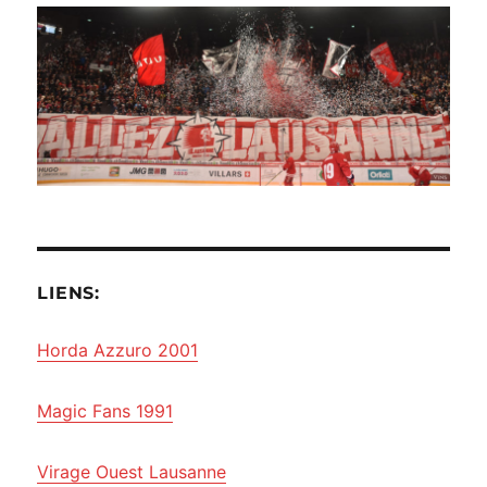
LIENS:
Horda Azzuro 2001
Magic Fans 1991
Virage Ouest Lausanne