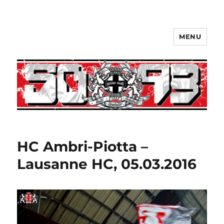
MENU
HC Ambri-Piotta –
Lausanne HC, 05.03.2016