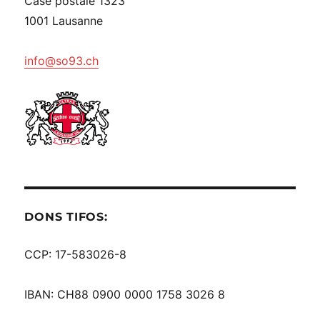
Case postale 1323
1001 Lausanne
info@so93.ch
DONS TIFOS:
CCP: 17-583026-8
IBAN: CH88 0900 0000 1758 3026 8