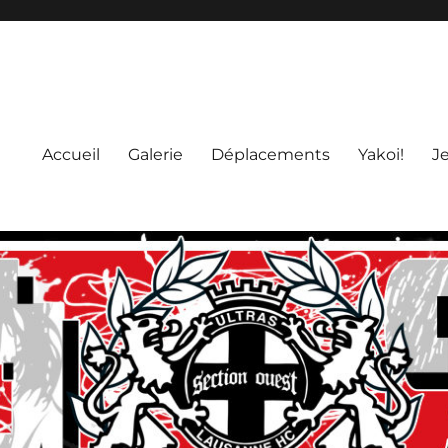
Accueil
Galerie
Déplacements
Yakoi!
J