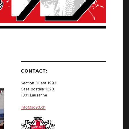
CONTACT:
Section Ouest 1993
Case postale 1323
1001 Lausanne
info@so93.ch