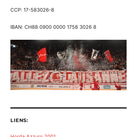
CCP: 17-583026-8
IBAN: CH88 0900 0000 1758 3026 8
LIENS:
Horda Azzuro 2001