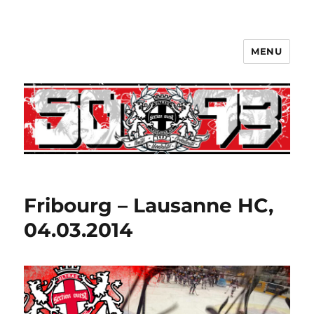
MENU
Fribourg – Lausanne HC,
04.03.2014