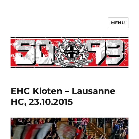
MENU
EHC Kloten – Lausanne
HC, 23.10.2015