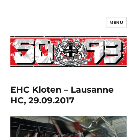
MENU
EHC Kloten – Lausanne
HC, 29.09.2017