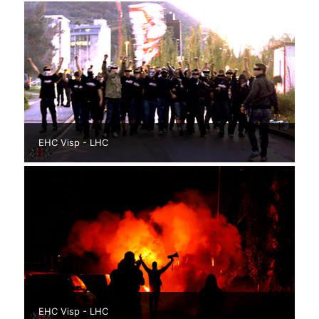
EHC Visp - LHC
EHC Visp - LHC