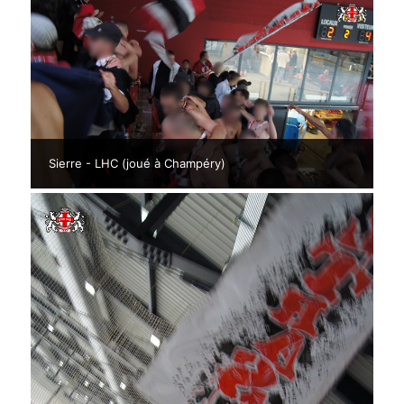
Sierre - LHC (joué à Champéry)