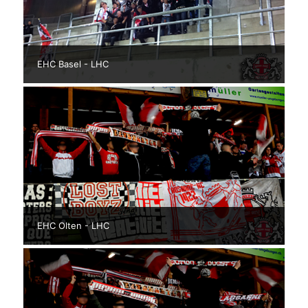
EHC Basel - LHC
EHC Olten - LHC