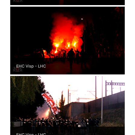
EHC Visp - LHC
EHC Visp - LHC