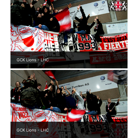
GCK Lions - LHC
GCK Lions - LHC