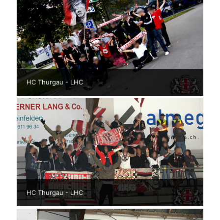
HC Thurgau - LHC
HC Thurgau - LHC