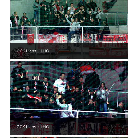
GCK Lions - LHC
GCK Lions - LHC