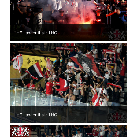
HC Langenthal - LHC
HC Langenthal - LHC