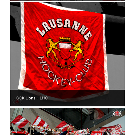
GCK Lions - LHC