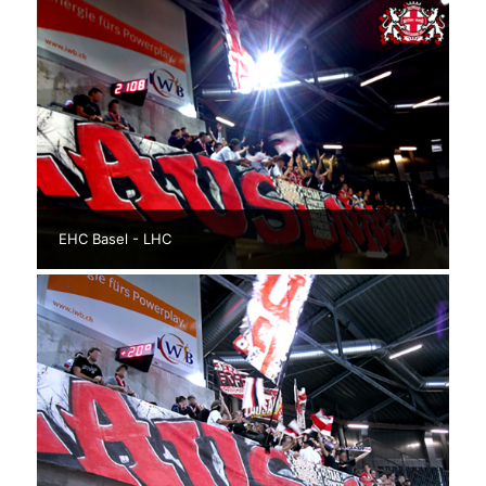
EHC Basel - LHC