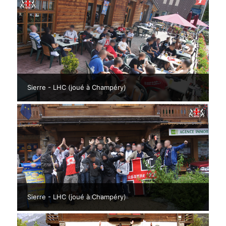
Sierre - LHC (joué à Champéry)
Sierre - LHC (joué à Champéry)