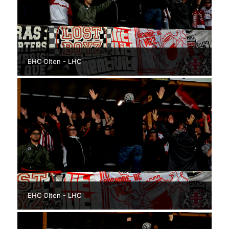
EHC Olten - LHC
EHC Olten - LHC