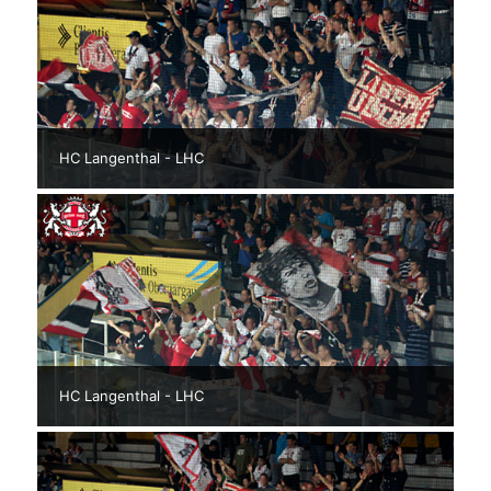
HC Langenthal - LHC
HC Langenthal - LHC