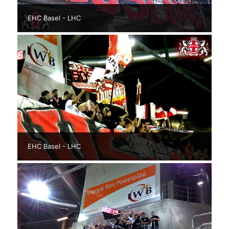
EHC Basel - LHC
EHC Basel - LHC