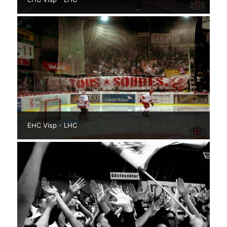
EHC Visp - LHC