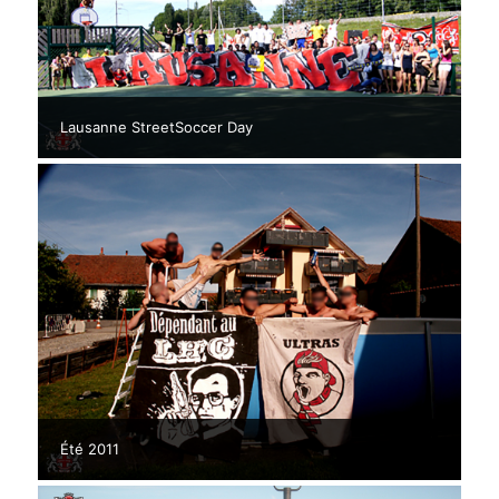
Lausanne StreetSoccer Day
Été 2011