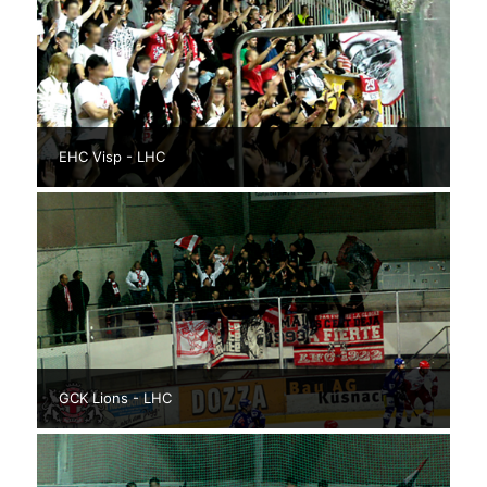
EHC Visp - LHC
GCK Lions - LHC