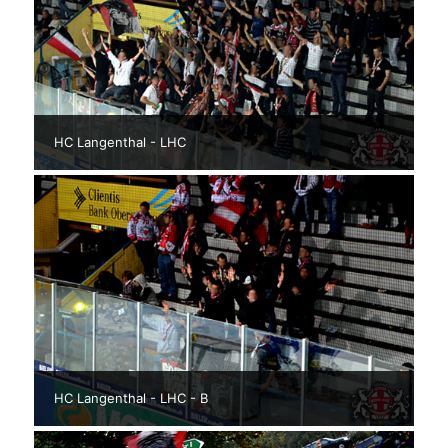
HC Langenthal - LHC
HC Langenthal - LHC - B