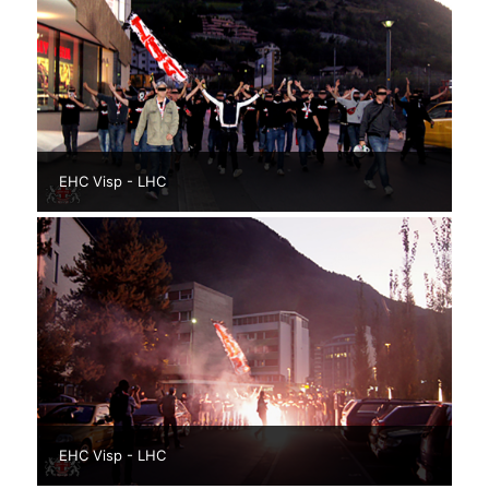
EHC Visp - LHC
EHC Visp - LHC