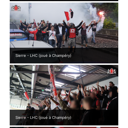
Sierre - LHC (joué à Champéry)
Sierre - LHC (joué à Champéry)