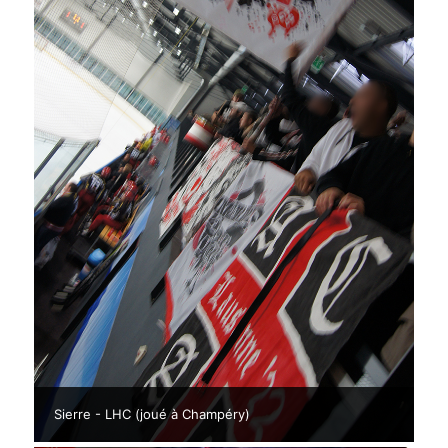
Sierre - LHC (joué à Champéry)