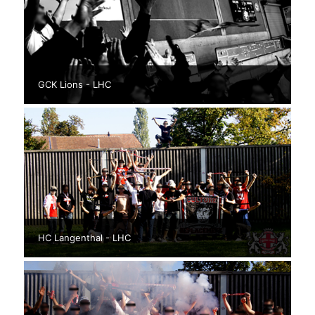
GCK Lions - LHC
HC Langenthal - LHC