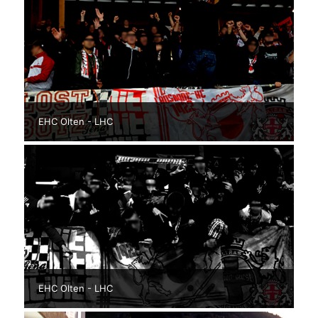
EHC Olten - LHC
EHC Olten - LHC