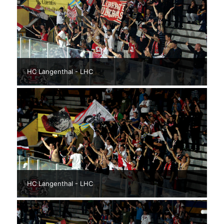
HC Langenthal - LHC
HC Langenthal - LHC