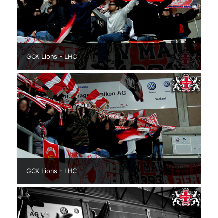
GCK Lions - LHC
GCK Lions - LHC