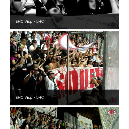
EHC Visp - LHC
EHC Visp - LHC