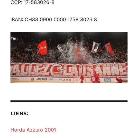
CCP: 17-583026-8
IBAN: CH88 0900 0000 1758 3026 8
LIENS:
Horda Azzuro 2001