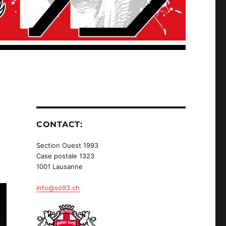
CONTACT:
Section Ouest 1993
Case postale 1323
1001 Lausanne
info@so93.ch