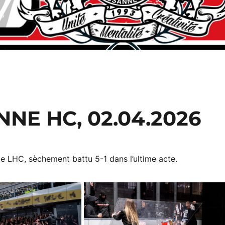
NE HC, 02.04.2026
le LHC, sèchement battu 5-1 dans l’ultime acte.