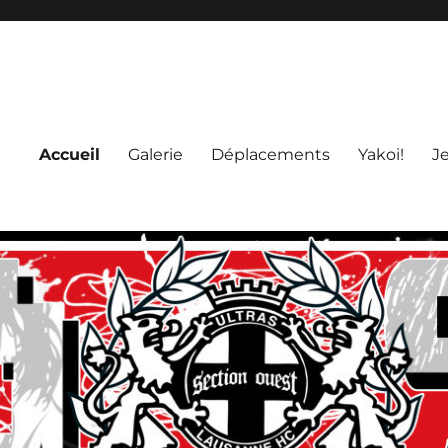
Accueil
Galerie
Déplacements
Yakoi!
J