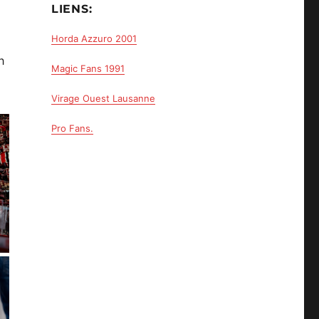
LIENS:
Horda Azzuro 2001
h
Magic Fans 1991
Virage Ouest Lausanne
Pro Fans.