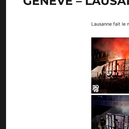
GENÈVE – LAUSAN
Lausanne fait le 