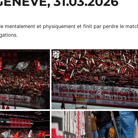
ENÈVE, 31.03.2026
le mentalement et physiquement et finit par perdre le matc
gations.