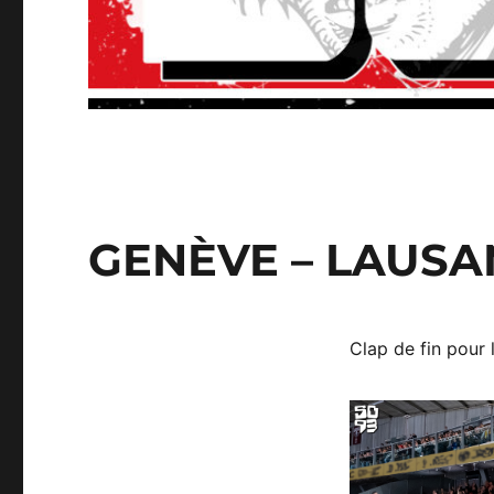
GENÈVE – LAUSAN
Clap de fin pour 